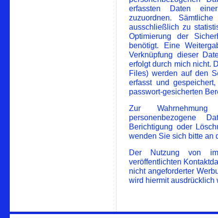
erfassten Daten eine
zuzuordnen. Sämtlich
ausschließlich zu stati
Optimierung der Sicherh
benötigt. Eine Weiterg
Verknüpfung dieser Dat
erfolgt durch mich nicht. 
Files) werden auf den S
erfasst und gespeichert,
passwort-gesicherten Ber
Zur Wahrnehmung I
personenbezogene Da
Berichtigung oder Lösc
wenden Sie sich bitte an 
Der Nutzung von im 
veröffentlichten Kontaktd
nicht angeforderter Werb
wird hiermit ausdrücklich