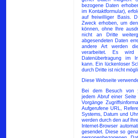
bezogene Daten erhobe
im Kontaktformular), erfo
auf freiwilliger Basis
Zweck erhoben, um den 
können, ohne Ihre ausd
nicht an Dritte weite
abgesendeten Daten erre
andere Art werden die
verarbeitet. Es wir
Datenübertragung im In
kann. Ein lückenloser Sc
durch Dritte ist nicht mögl
Diese Webseite verwende
Bei dem Besuch von
jedem Abruf einer Seite
Vorgänge Zugriffsinform
Aufgerufene URL, Refere
Systems, Datum und Uhrz
werden durch den auf Ih
Internet-Browser automa
gesendet. Diese so gena
personenbezogenen Dat