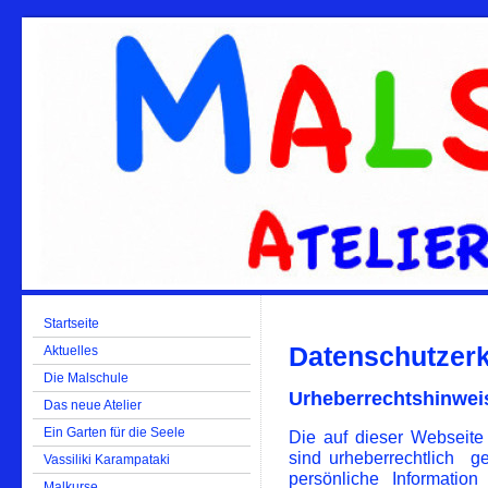
Startseite
Datenschutzer
Aktuelles
Die Malschule
Urheberrechtshinwei
Das neue Atelier
Ein Garten für die Seele
Die auf dieser Webseite
sind urheberrechtlich ges
Vassiliki Karampataki
persönliche Informatio
Malkurse