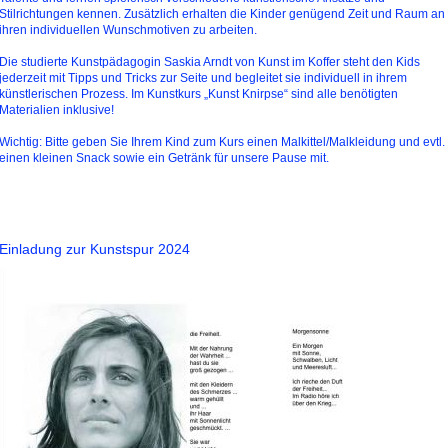
Stilrichtungen kennen. Zusätzlich erhalten die Kinder genügend Zeit und Raum an
ihren individuellen Wunschmotiven zu arbeiten.
Die studierte Kunstpädagogin Saskia Arndt von Kunst im Koffer steht den Kids
jederzeit mit Tipps und Tricks zur Seite und begleitet sie individuell in ihrem
künstlerischen Prozess. Im Kunstkurs „Kunst Knirpse“ sind alle benötigten
Materialien inklusive!
Wichtig: Bitte geben Sie Ihrem Kind zum Kurs einen Malkittel/Malkleidung und evtl.
einen kleinen Snack sowie ein Getränk für unsere Pause mit.
Einladung zur Kunstspur 2024