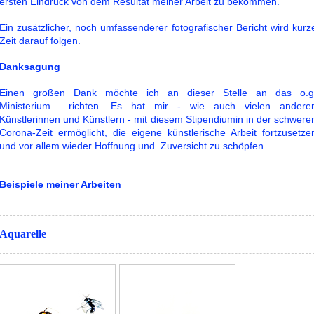
ersten Eindruck von dem Resultat meiner Arbeit zu bekommen.
Ein zusätzlicher, noch umfassenderer fotografischer Bericht wird kurz
Zeit darauf folgen.
Danksagung
Einen großen Dank möchte ich an dieser Stelle an das o.g
Ministerium richten. Es hat mir - wie auch vielen andere
Künstlerinnen und Künstlern - mit diesem Stipendiumin in der schwere
Corona-Zeit ermöglicht, die eigene künstlerische Arbeit fortzusetze
und vor allem wieder Hoffnung und Zuversicht zu schöpfen.
Beispiele meiner Arbeiten
Aquarelle